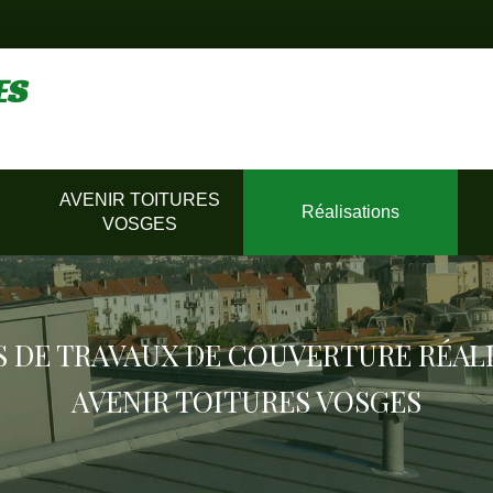
ES
AVENIR TOITURES
Réalisations
VOSGES
 DE TRAVAUX DE COUVERTURE RÉALI
AVENIR TOITURES VOSGES