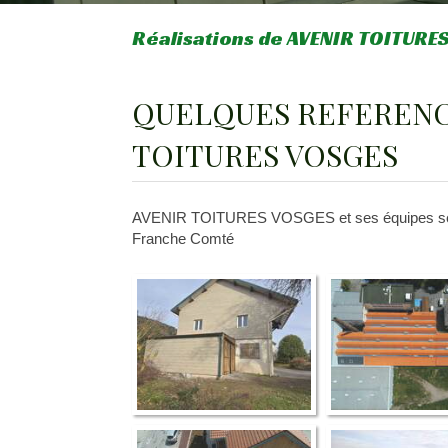
Réalisations de AVENIR TOITUR
QUELQUES REFERENCE
TOITURES VOSGES
AVENIR TOITURES VOSGES et ses équipes se dé
Franche Comté