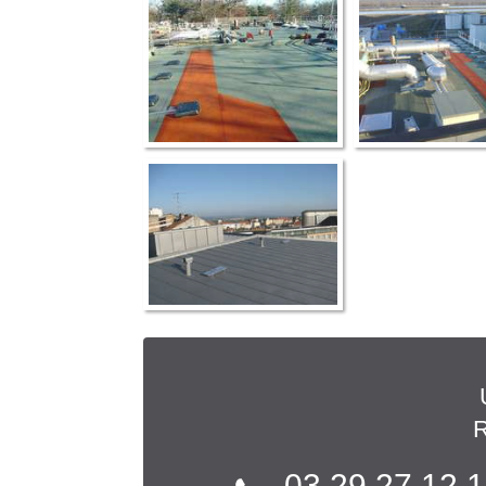
R
03 29 27 12 