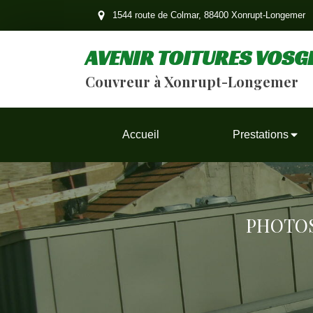
1544 route de Colmar, 88400 Xonrupt-Longemer
AVENIR TOITURES VOSG
Couvreur à Xonrupt-Longemer
Accueil
Prestations
PHOTOS