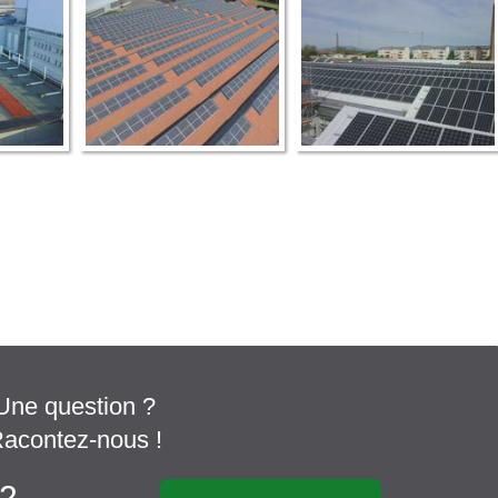
Une question ?
acontez-nous !
12