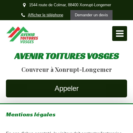
1544 route de Colmar, 88400 Xonrupt-Longemer
Afficher le téléphone
Demander un devis
AVENIR TOITURES VOSGES
Couvreur à Xonrupt-Longemer
Appeler
Mentions légales