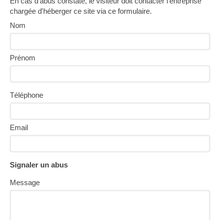
En cas d'abus constaté, le visiteur doit contacter l'entreprise
chargée d'héberger ce site via ce formulaire.
Nom
Prénom
Téléphone
Email
Signaler un abus
Message