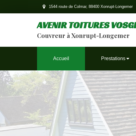
1544 route de Colmar, 88400 Xonrupt-Longemer
AVENIR TOITURES VOSG
Couvreur à Xonrupt-Longemer
Accueil
Prestations