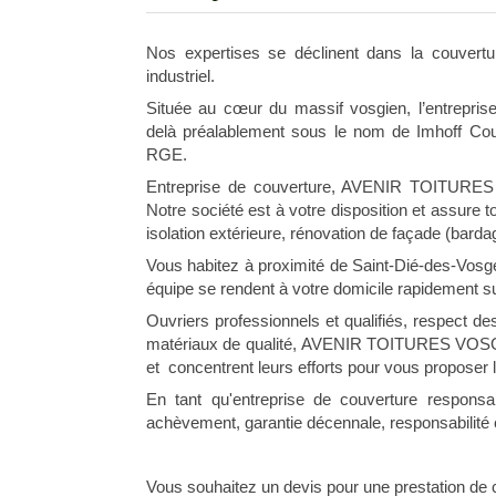
Nos expertises se déclinent dans la couverture 
industriel.
Située au cœur du massif vosgien, l’entrepri
delà préalablement sous le nom de Imhoff Couve
RGE.
Entreprise de couverture, AVENIR TOITURES 
Notre société est à votre disposition et assure to
isolation extérieure, rénovation de façade (barda
Vous habitez à proximité de Saint-Dié-des-V
équipe se rendent à votre domicile rapidement 
Ouvriers professionnels et qualifiés, respect des
matériaux de qualité, AVENIR TOITURES VOSGES
et concentrent leurs efforts pour vous proposer l
En tant qu'entreprise de couverture responsa
achèvement, garantie décennale, responsabilité
Vous souhaitez un devis pour une prestation de 