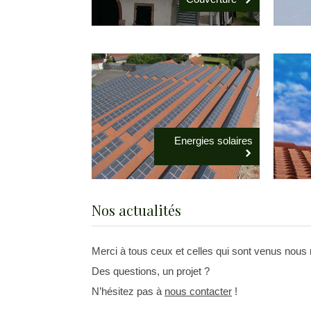
Energies solaires
Nos actualités
Merci à tous ceux et celles qui sont venus nou
Des questions, un projet ?
N’hésitez pas à
nous contacter
!