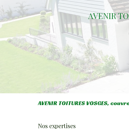
AVENIR TOI
AVENIR TOITURES VOSGES, couvr
Nos expertises