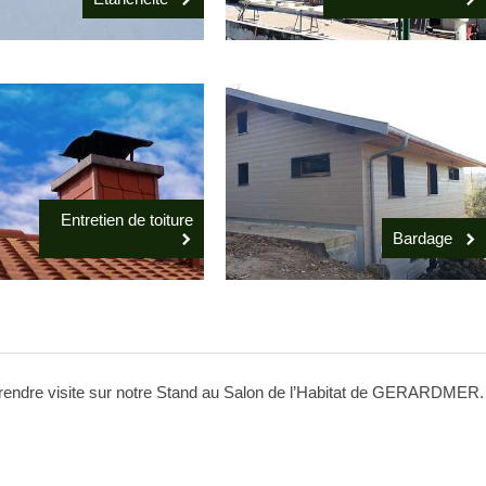
Entretien de toiture
Bardage
s rendre visite sur notre Stand au Salon de l’Habitat de GERARDMER