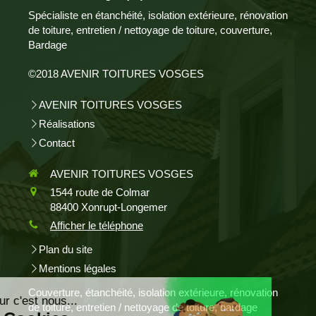
Spécialiste en étanchéité, isolation extérieure, rénovation
de toiture, entretien / nettoyage de toiture, couverture,
Bardage
©2018 AVENIR TOITURES VOSGES
AVENIR TOITURES VOSGES
Réalisations
Contact
AVENIR TOITURES VOSGES
1544 route de Colmar
88400
Xonrupt-Longemer
Afficher le téléphone
Plan du site
Mentions légales
Couverture, étanchéité, isolation extérieure, rénovation
de toiture, entretien / nettoyage de toiture, bardage