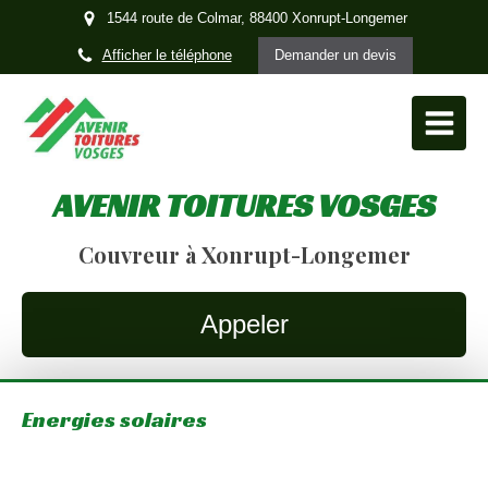
1544 route de Colmar, 88400 Xonrupt-Longemer
Afficher le téléphone
Demander un devis
AVENIR TOITURES VOSGES
Couvreur à Xonrupt-Longemer
Appeler
Energies solaires