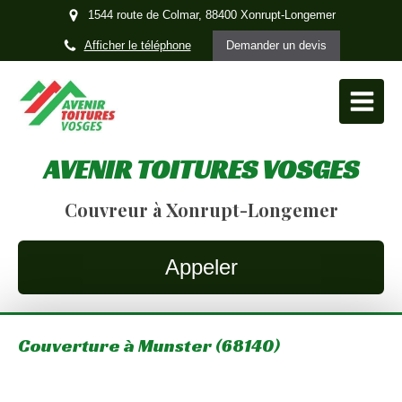
1544 route de Colmar, 88400 Xonrupt-Longemer
Afficher le téléphone
Demander un devis
AVENIR TOITURES VOSGES
Couvreur à Xonrupt-Longemer
Appeler
Couverture à Munster (68140)