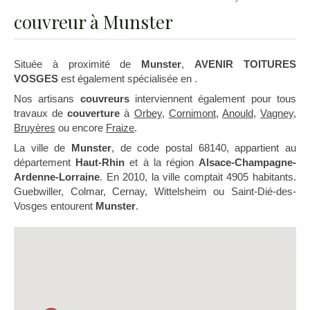
couvreur à Munster
Située à proximité de
Munster
,
AVENIR TOITURES
VOSGES
est également spécialisée en .
Nos artisans
couvreurs
interviennent également pour tous
travaux de
couverture
à
Orbey
,
Cornimont
,
Anould
,
Vagney
,
Bruyères
ou encore
Fraize
.
La ville de
Munster
, de code postal 68140, appartient au
département
Haut-Rhin
et à la région
Alsace-Champagne-
Ardenne-Lorraine
. En 2010, la ville comptait 4905 habitants.
Guebwiller, Colmar, Cernay, Wittelsheim ou Saint-Dié-des-
Vosges entourent
Munster
.