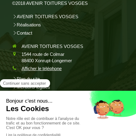
©2018 AVENIR TOITURES VOSGES
AVENIR TOITURES VOSGES
Réalisations
Contact
AVENIR TOITURES VOSGES
1544 route de Colmar
88400
Xonrupt-Longemer
Afficher le téléphone
Plan du site
Mentions légales
Couverture, étanchéité, isolation extérieure, rénovation
de toiture, entretien / nettoyage de toiture, bardage
Demander un devis